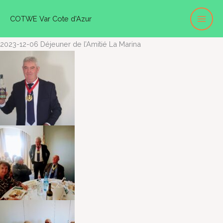
Aller
COTWE Var Cote d'Azur
au
contenu
2023-12-06 Déjeuner de l’Amitié La Marina