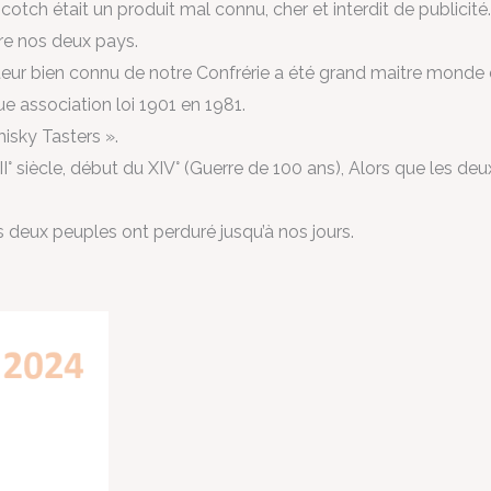
otch était un produit mal connu, cher et interdit de publicité.
tre nos deux pays.
 bien connu de notre Confrérie a été grand maitre monde de 
e association loi 1901 en 1981.
isky Tasters ».
II° siècle, début du XIV° (Guerre de 100 ans), Alors que les de
nos deux peuples ont perduré jusqu’à nos jours.