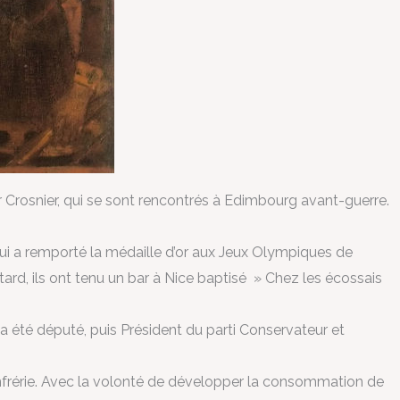
 Crosnier, qui se sont rencontrés à Edimbourg avant-guerre.
 qui a remporté la médaille d’or aux Jeux Olympiques de
tard, ils ont tenu un bar à Nice baptisé » Chez les écossais
t a été député, puis Président du parti Conservateur et
onfrérie. Avec la volonté de développer la consommation de