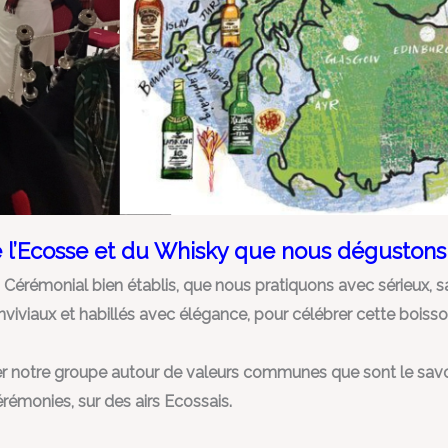
de l’Ecosse et du Whisky que nous déguston
Cérémonial bien établis, que nous pratiquons avec sérieux, s
iviaux et habillés avec élégance, pour célébrer cette boisso
 notre groupe autour de valeurs communes que sont le savoir 
émonies, sur des airs Ecossais.