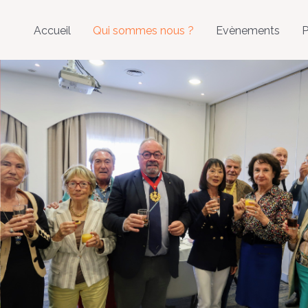
Accueil
Qui sommes nous ?
Evènements
P