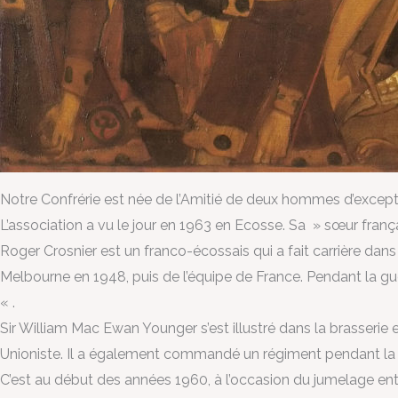
Notre Confrérie est née de l’Amitié de deux hommes d’excepti
L’association a vu le jour en 1963 en Ecosse. Sa » sœur franç
Roger Crosnier est un franco-écossais qui a fait carrière dans
Melbourne en 1948, puis de l’équipe de France. Pendant la guer
« .
Sir William Mac Ewan Younger s’est illustré dans la brasserie e
Unioniste. Il a également commandé un régiment pendant la gu
C’est au début des années 1960, à l’occasion du jumelage ent