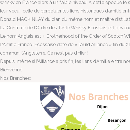
whisky en France alors à un faible niveau. A cette époque le sc
leur vécu : celle de perpétuer les liens historiques d’amitié en
Donald MACKINLAY du clan du même nom et maitre distillateur
La Confrérie de l’Ordre des Taste Whisky Ecossais est devenu
Le nom Anglais est « Brotherhood of the Order of Scotch Wh
L’Amitié Franco-Ecossaise date de « l’Auld Alliance » fin du XI
commun, l’Angleterre. Ce n’est pas d’Hier !
Depuis, même si l’Alliance a pris fin, les liens d’Amitié entre 
Bienvenue
Nos Branches: