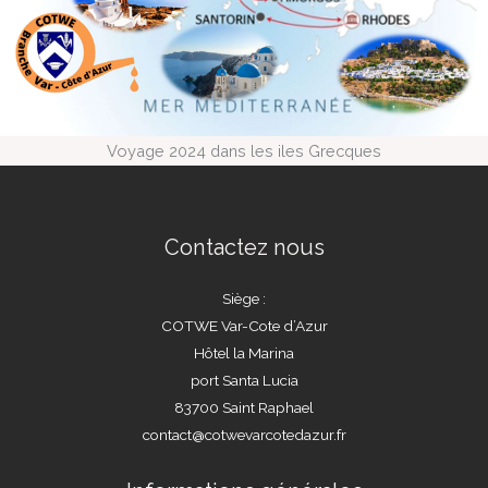
Voyage 2024 dans les iles Grecques
Contactez nous
Siège :
COTWE Var-Cote d’Azur
Hôtel la Marina
port Santa Lucia
83700 Saint Raphael
contact@cotwevarcotedazur.fr