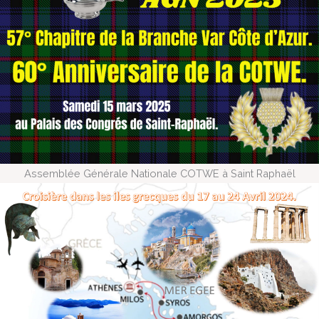
Assemblée Générale Nationale COTWE à Saint Raphaël