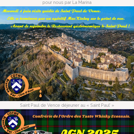
pour nous par La Marina
Saint Paul de Vence déjeuner au « Saint Paul’ »