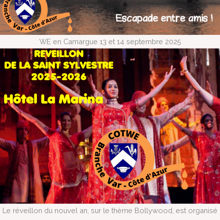
WE en Camargue 13 et 14 septembre 2025
Le réveillon du nouvel an, sur le thème Bollywood, est organisé