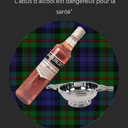
"L'abus d'alcool est dangereux pour la
santé"