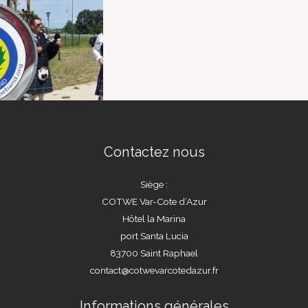
Contactez nous
Siège :
COTWE Var-Cote d’Azur
Hôtel la Marina
port Santa Lucia
83700 Saint Raphael
contact@cotwevarcotedazur.fr
Informations générales