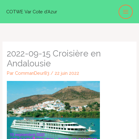
Aller
COTWE Var Cote d'Azur
au
contenu
2022-09-15 Croisière en
Andalousie
Par
CommanDeur83
/
22 juin 2022