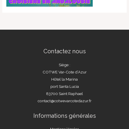
Contactez nous
Siège :
COTWE Var-Cote d’Azur
Hôtel la Marina
port Santa Lucia
83700 Saint Raphael
contact@cotwevarcotedazur.fr
Informations générales