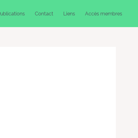
ublications
Contact
Liens
Accès membres