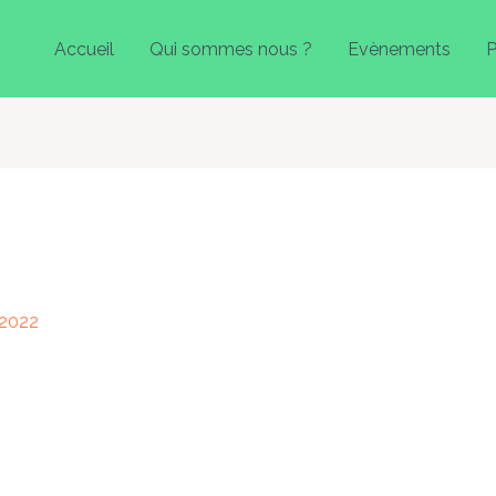
Accueil
Qui sommes nous ?
Evènements
P
 2022