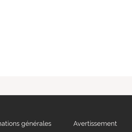
mations générales
Avertissement